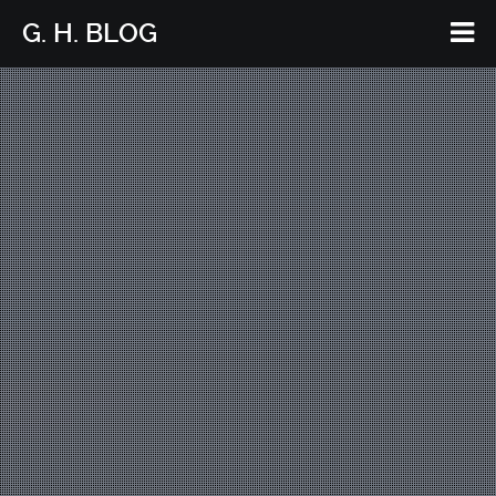
G. H. BLOG