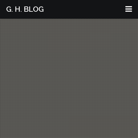
G. H. BLOG