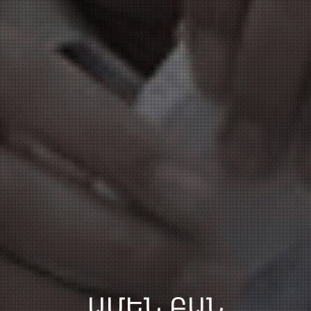
ԱՄԵՆ ԲԱՆ