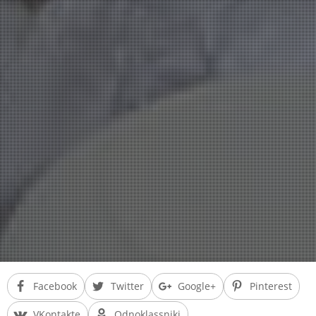
Facebook
Twitter
Google+
Pinterest
VKontakte
Odnoklassniki