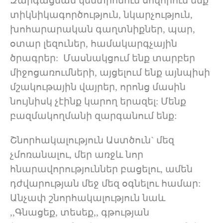
Զարգացման կենտրոնում սովորում ենք
տիկնիկագործություն, նկարչություն,
խոհարարական գաղտնիքներ, պար,
օտար լեզուներ, համակարգչային
ծրագրեր: Մասնակցում ենք տարբեր
միջոցառումների, այցելում ենք այնպիսի
մշակութային վայրեր, որոնց մասին
նույնիսկ չէինք կարող երազել: Մենք
բազմակողմանի զարգանում ենք:
Շնորհակալություն Աստծուն` մեզ
չմոռանալու, մեր առջև նոր
հնարավորություններ բացելու, ամեն
դժվարության մեջ մեզ օգնելու համար:
Անչափ շնորհակալություն նաև
,,Գնացեք, տեսեք,, գթության