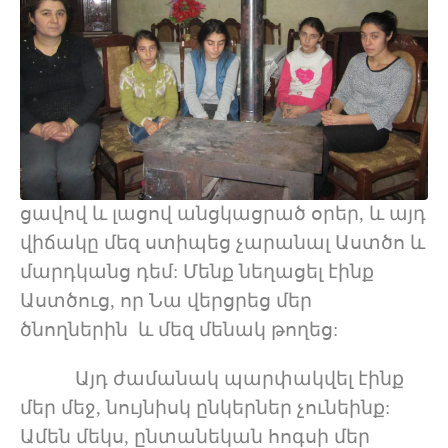
ցավով և լացով անցկացրած օրեր, և այդ
վիճակը մեզ ստիպեց չարանալ Աստծո և
մարդկանց դեմ: Մենք նեղացել էինք
Աստծուց, որ Նա վերցրեց մեր
ծնողներին և մեզ մենակ թողեց:
Այդ ժամանակ պարփակվել էինք
մեր մեջ, նույնիսկ ընկերներ չունեինք:
Ամեն մեկս, ընտանեկան հոգսի մեր