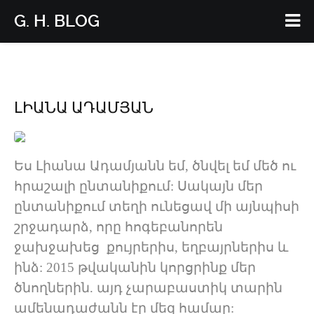
G. H. BLOG
ԼԻԱՆԱ ԱԴԱՄՅԱՆ
Ես Լիանա Ադամյանն եմ, ծնվել եմ մեծ ու
հրաշալի ընտանիքում: Սակայն մեր
ընտանիքում տեղի ունեցավ մի այնպիսի
շրջադարձ, որը հոգեբանորեն
ջախջախեց քույրերիս, եղբայրներիս և
ինձ: 2015 թվականին կորցրինք մեր
ծնողներին. այդ չարաբաստիկ տարին
ամենադաժանն էր մեզ համար: