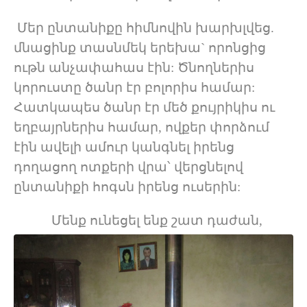
Մեր ընտանիքը հիմնովին խարխլվեց.
մնացինք տասնմեկ երեխա` որոնցից
ութն անչափահաս էին: Ծնողներիս
կորուստը ծանր էր բոլորիս համար:
Հատկապես ծանր էր մեծ քույրիկիս ու
եղբայրներիս համար, ովքեր փորձում
էին ավելի ամուր կանգնել իրենց
դողացող ոտքերի վրա՝ վերցնելով
ընտանիքի հոգսն իրենց ուսերին:
Մենք ունեցել ենք շատ դաժան,