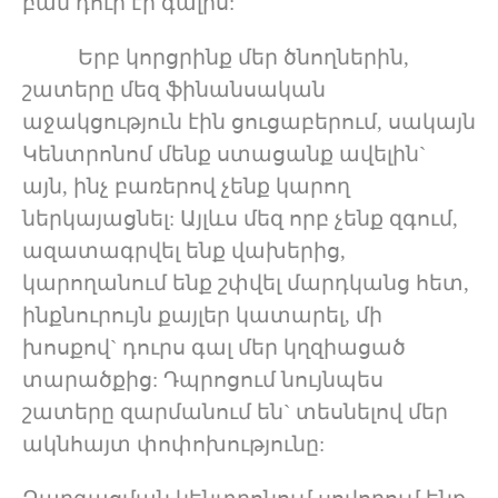
բան դուր էր գալիս:
Երբ կորցրինք մեր ծնողներին,
շատերը մեզ ֆինանսական
աջակցություն էին ցուցաբերում, սակայն
Կենտրոնոմ մենք ստացանք ավելին`
այն, ինչ բառերով չենք կարող
ներկայացնել: Այլևս մեզ որբ չենք զգում,
ազատագրվել ենք վախերից,
կարողանում ենք շփվել մարդկանց հետ,
ինքնուրույն քայլեր կատարել, մի
խոսքով` դուրս գալ մեր կղզիացած
տարածքից: Դպրոցում նույնպես
շատերը զարմանում են` տեսնելով մեր
ակնհայտ փոփոխությունը: