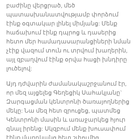
բաժինը վերցրած, մեծ
պատասխանատվությամբ փորձում
էինք օգտակար լինել միմյանց: Մենք
հաճախում էինք դպրոց և դասերից
հետո մեր համադասարանցիների նման
չէիք վազում տուն ու տրվում խաղերին,
այլ զբաղվում էինք օրվա հացի խնդիրը
լուծելով:
Այդ դժվարին ժամանակաշրջանում էր,
որ մեզ այցելեց Գեղեցիկ Սահակյանը`
Զարգացման կենտրոնի ծառայողներից
մեկը: Նա մեզ հետ զրուցեց, պատմեց
Կենտրոնի մասին և առաջարկեց հյուր
գնալ իրենց: Սկզբում մենք խուսափում
էինք մարդկանց հետ շփումից,