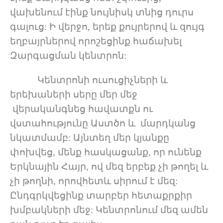
վախենում էինք նույնիսկ տնից դուրս
գալուց: Ի վերջո, երեք քույրերով և զույգ
եղբայրներով որոշեցինք հաճախել
Զարգացման կենտրոն:
Կենտրոնի ուսուցիչների և
երեխաների սերը մեր մեջ
վերականգնեց հավատքն ու
վստահությունը Աստծո և մարդկանց
նկատմամբ: Այնտեղ մեր կյանքը
փոխվեց, մենք հասկացանք, որ ունենք
Երկնային Հայր, ով մեզ երբեք չի թողել և
չի թողնի, որովհետև սիրում է մեզ:
Ընդգրկվեցինք տարբեր հետաքրքիր
խմբակների մեջ: Կենտրոնում մեզ ամեն