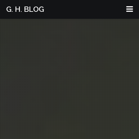
G. H. BLOG