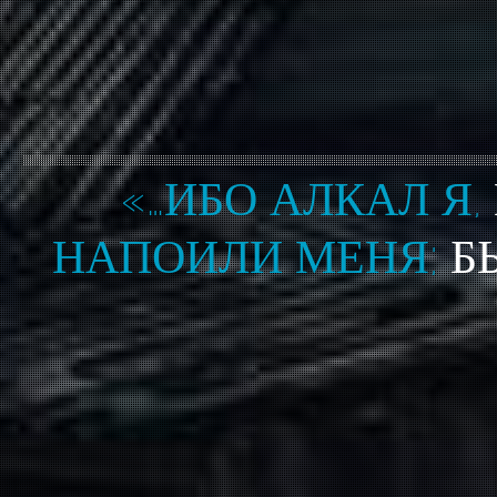
«…ИБО АЛКАЛ Я,
НАПОИЛИ МЕНЯ;
Б