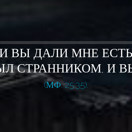
И ВЫ ДАЛИ МНЕ ЕСТ
ЫЛ СТРАННИКОМ, И В
(МФ. 25:35).